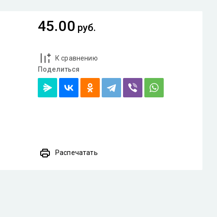
45.00
руб.
К сравнению
Поделиться
Распечатать