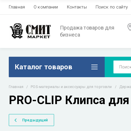
Главная
О компании
Контакты
Поиск по сайту
Продажа товаров для
бизнеса
Каталог товаров
Главная
/
POS-материалы и аксессуары для торговли
/
Держа
PRO-CLIP Клипса для
Предыдущий