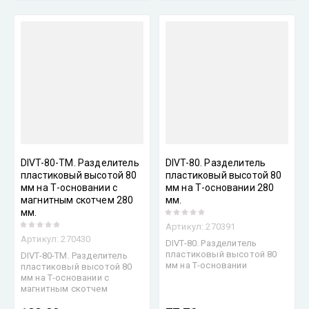
DIVT-80-TM. Разделитель
DIVT-80. Разделитель
пластиковый высотой 80
пластиковый высотой 80
мм на Т-основании с
мм на Т-основании 280
магнитным скотчем 280
мм.
мм.
Артикул:
270391
Артикул:
270430
DIVT-80. Разделитель
пластиковый высотой 80
DIVT-80-TM. Разделитель
мм на Т-основании
пластиковый высотой 80
мм на Т-основании с
магнитным скотчем