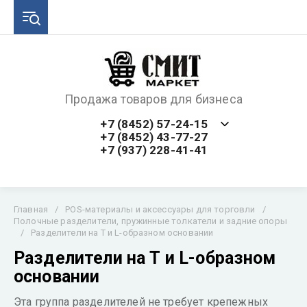
Продажа товаров для бизнеса
+7 (8452) 57-24-15
+7 (8452) 43-77-27
+7 (937) 228-41-41
Главная
/
POS-материалы и аксессуары для торговли
/
Полочные разделители, пружинные толкатели и задние опоры
/
Разделители на Т и L-образном основании
Разделители на Т и L-образном
основании
Эта группа разделителей не требует крепежных