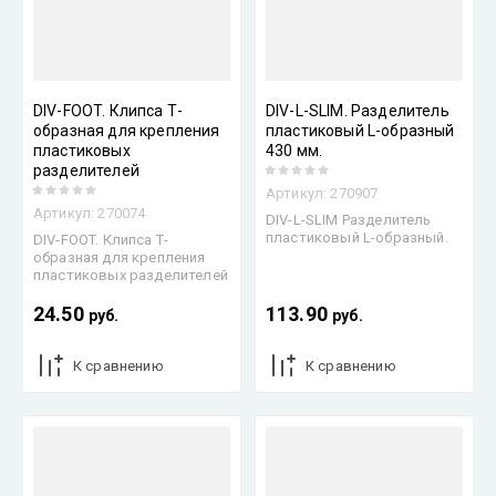
DIV-FOOT. Клипса Т-
DIV-L-SLIM. Разделитель
образная для крепления
пластиковый L-образный
пластиковых
430 мм.
разделителей
Артикул:
270907
Артикул:
270074
DIV-L-SLIM Разделитель
пластиковый L-образный.
DIV-FOOT. Клипса Т-
образная для крепления
пластиковых разделителей
24.50
113.90
руб.
руб.
К сравнению
К сравнению