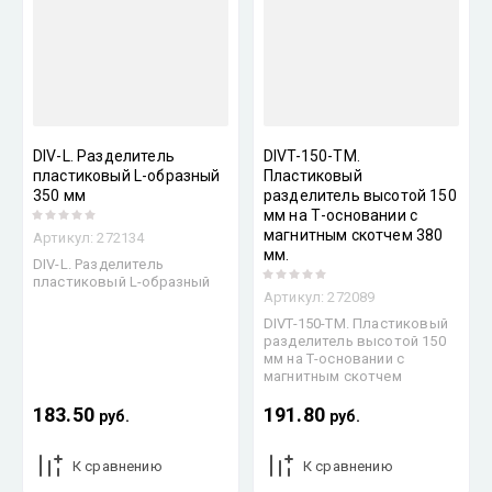
DIV-L. Разделитель
DIVT-150-TM.
пластиковый L-образный
Пластиковый
350 мм
разделитель высотой 150
мм на Т-основании c
магнитным скотчем 380
Артикул:
272134
мм.
DIV-L. Разделитель
пластиковый L-образный
Артикул:
272089
DIVT-150-TM. Пластиковый
разделитель высотой 150
мм на Т-основании c
магнитным скотчем
183.50
191.80
руб.
руб.
К сравнению
К сравнению