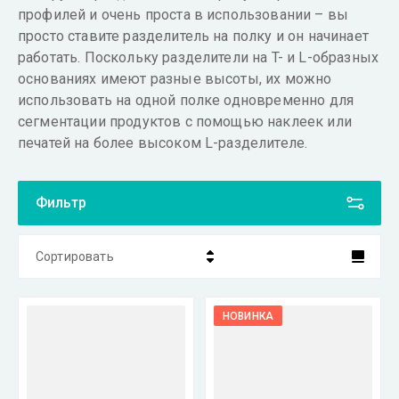
профилей и очень проста в использовании – вы
просто ставите разделитель на полку и он начинает
работать. Поскольку разделители на T- и L-образных
основаниях имеют разные высоты, их можно
использовать на одной полке одновременно для
сегментации продуктов с помощью наклеек или
печатей на более высоком L-разделителе.
Фильтр
Сортировать
Цена - убывание
НОВИНКА
Цена - возрастание
Название - Я-А
Название - А-Я