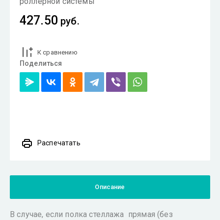
роллерной системы
427.50
руб.
К сравнению
Поделиться
Распечатать
Описание
В случае, если полка стеллажа прямая (без