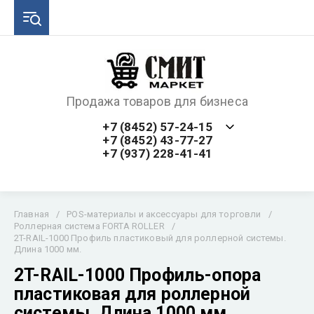
Продажа товаров для бизнеса
+7 (8452) 57-24-15
+7 (8452) 43-77-27
+7 (937) 228-41-41
Главная
/
POS-материалы и аксессуары для торговли
/
Роллерная система FORTA ROLLER
/
2T-RAIL-1000 Профиль пластиковый для роллерной системы.
Длина 1000 мм.
2T-RAIL-1000 Профиль-опора
пластиковая для роллерной
системы. Длина 1000 мм.