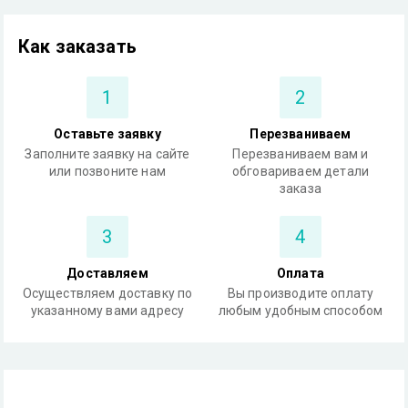
Как заказать
1
2
Оставьте заявку
Перезваниваем
Заполните заявку на сайте
Перезваниваем вам и
или позвоните нам
обговариваем детали
заказа
3
4
Доставляем
Оплата
Осуществляем доставку по
Вы производите оплату
указанному вами адресу
любым удобным способом