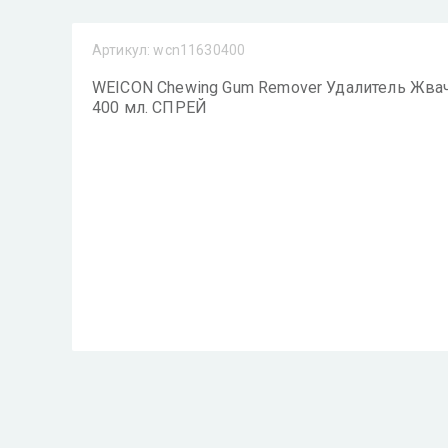
Артикул:
wcn11630400
WEICON Chewing Gum Remover Удалитель Жва
400 мл. СПРЕЙ