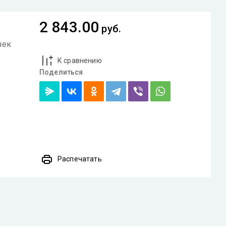
2 843.00
руб.
чек
К сравнению
Поделиться
Распечатать