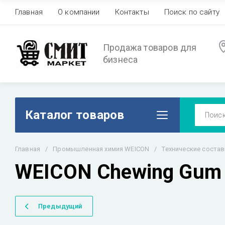
Главная
О компании
Контакты
Поиск по сайту
Продажа товаров для
бизнеса
Каталог товаров
Главная
/
Промышленная химия WEICON
/
Технические соста
WEICON Chewing Gum 
Предыдущий