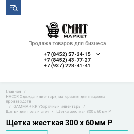
Продажа товаров для бизнеса
+7 (8452) 57-24-15
+7 (8452) 43-77-27
+7 (937) 228-41-41
Главная
/
HACCP. Одежда, инвентарь, материалы для пищевых
производств
/
GAMMA + RR Уборочный инвентарь
/
Щетки для пола и стен
/
Щетка жесткая 300 x 60 мм Р
Щетка жесткая 300 x 60мм Р