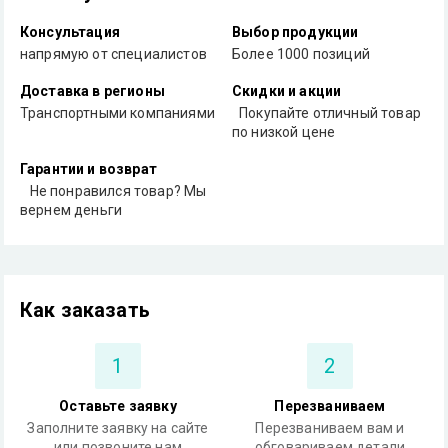
Консультация
Выбор продукции
напрямую от специалистов
Более 1000 позиций
Доставка в регионы
Скидки и акции
Транспортными компаниями
Покупайте отличный товар
по низкой цене
Гарантии и возврат
Не понравился товар? Мы
вернем деньги
Как заказать
1
2
Оставьте заявку
Перезваниваем
Заполните заявку на сайте
Перезваниваем вам и
или позвоните нам
обговариваем детали