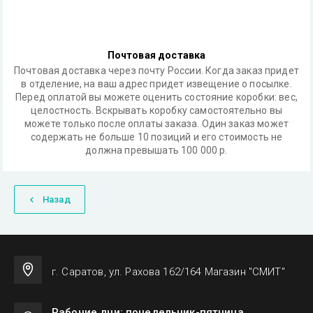
Почтовая доставка
Почтовая доставка через почту России. Когда заказ придет
в отделение, на ваш адрес придет извещение о посылке.
Перед оплатой вы можете оценить состояние коробки: вес,
целостность. Вскрывать коробку самостоятельно вы
можете только после оплаты заказа. Один заказ может
содержать не больше 10 позиций и его стоимость не
должна превышать 100 000 р.
Назад
г. Саратов, ул. Рахова 162/164 Магазин "СМИТ"
Рабочие дни: понедельник-пятница