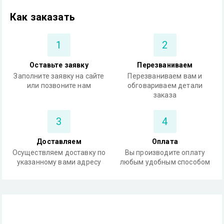
Как заказать
1
2
Оставьте заявку
Перезваниваем
Заполните заявку на сайте
Перезваниваем вам и
или позвоните нам
обговариваем детали
заказа
3
4
Доставляем
Оплата
Осуществляем доставку по
Вы производите оплату
указанному вами адресу
любым удобным способом