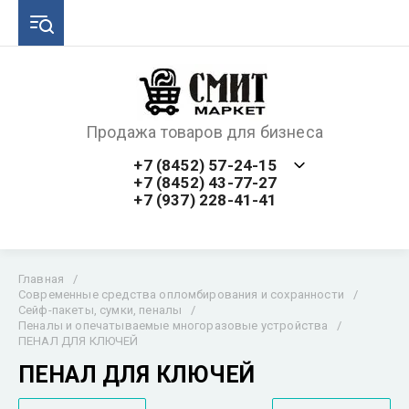
Продажа товаров для бизнеса
+7 (8452) 57-24-15
+7 (8452) 43-77-27
+7 (937) 228-41-41
Главная
/
Современные средства опломбирования и сохранности
/
Сейф-пакеты, сумки, пеналы
/
Пеналы и опечатываемые многоразовые устройства
/
ПЕНАЛ ДЛЯ КЛЮЧЕЙ
ПЕНАЛ ДЛЯ КЛЮЧЕЙ