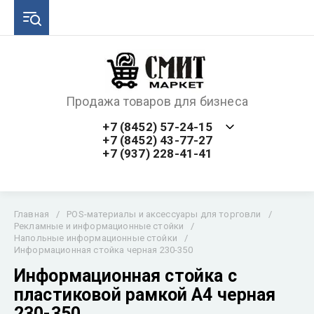
Продажа товаров для бизнеса
+7 (8452) 57-24-15
+7 (8452) 43-77-27
+7 (937) 228-41-41
Главная
/
POS-материалы и аксессуары для торговли
/
Рекламные и информационные стойки
/
Напольные информационные стойки
/
Информационная стойка черная 230-350
Информационная стойка с
пластиковой рамкой А4 черная
230-350