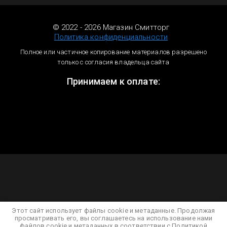
© 2022 - 2026 Магазин Смитторг
Политика конфиденциальности
Полное или частичное копирование материалов разрешено
только с согласия владельца сайта
Принимаем к оплате:
Этот сайт использует файлы cookie и метаданные. Продолжая
просматривать его, вы соглашаетесь на использование нами
файлов cookie и метаданных в соответствии с
Политикой