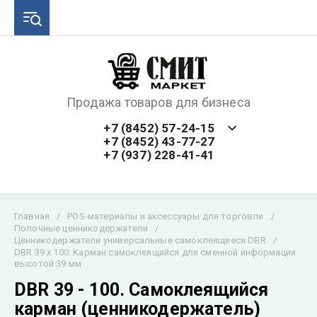
Продажа товаров для бизнеса
+7 (8452) 57-24-15
+7 (8452) 43-77-27
+7 (937) 228-41-41
Главная
/
POS-материалы и аксессуары для торговли
/
Полочные ценникодержатели
/
Ценникодержатели универсальные самоклеящиеся DBR
/
DBR 39 х 100. Карман самоклеящийся для сменной информации
высотой 39 мм
DBR 39 - 100. Самоклеящийся
карман (ценникодержатель)