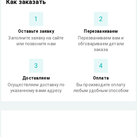
Как заказать
1
2
Оставьте заявку
Перезваниваем
Заполните заявку на сайте
Перезваниваем вам и
или позвоните нам
обговариваем детали
заказа
3
4
Доставляем
Оплата
Осуществляем доставку по
Вы производите оплату
указанному вами адресу
любым удобным способом