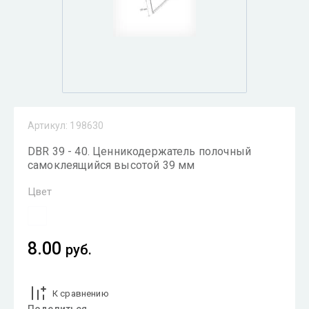
Артикул:
198630
DBR 39 - 40. Ценникодержатель полочный
самоклеящийся высотой 39 мм
Цвет
8.00
руб.
К сравнению